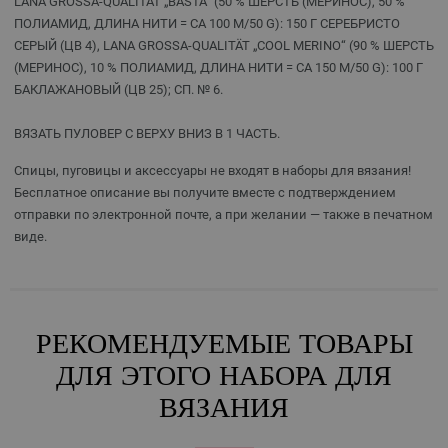
LANA GROSSA-QUALITÄT „BASTA“ (50 % ШЕРСТЬ (МЕРИНОС), 50 %
ПОЛИАМИД, ДЛИНА НИТИ = CA 100 M/50 G): 150 Г СЕРЕБРИСТО
СЕРЫЙ (ЦВ 4), LANA GROSSA-QUALITÄT „COOL MERINO“ (90 % ШЕРСТЬ
(МЕРИНОС), 10 % ПОЛИАМИД, ДЛИНА НИТИ = CA 150 M/50 G): 100 Г
БАКЛАЖАНОВЫЙ (ЦВ 25); СП. № 6.
ВЯЗАТЬ ПУЛОВЕР С ВЕРХУ ВНИЗ В 1 ЧАСТЬ.
Спицы, пуговицы и аксессуары не входят в наборы для вязания!
Бесплатное описание вы получите вместе с подтверждением
отправки по электронной почте, а при желании — также в печатном
виде.
РЕКОМЕНДУЕМЫЕ ТОВАРЫ
ДЛЯ ЭТОГО НАБОРА ДЛЯ
ВЯЗАНИЯ