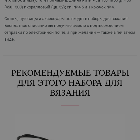
% хлопок (пима), 10 % полиамид, длина нити = ca 150 m/50 g): 400
(450–500) г коралловый (цв. 52); сп. № 4,5 и 1 крючок № 4.
Спицы, пуговицы и аксессуары не входят в наборы для вязания!
Бесплатное описание вы получите вместе с подтверждением
отправки по электронной почте, а при желании — также в печатном
виде.
РЕКОМЕНДУЕМЫЕ ТОВАРЫ
ДЛЯ ЭТОГО НАБОРА ДЛЯ
ВЯЗАНИЯ