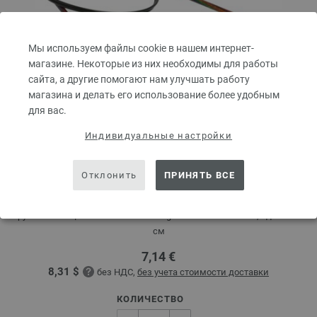
Мы используем файлы cookie в нашем интернет-
магазине. Некоторые из них необходимы для работы
сайта, а другие помогают нам улучшать работу
магазина и делать его использование более удобным
для вас.
Индивидуальные настройки
Круговые спицы Design-Holz Multicolor № 3,5
Отклонить
ПРИНЯТЬ ВСЕ
длина 80 см
Круговые спицы LANA GROSSA Design-Holz Multicolor № 3,5 длина 80
см
7,14 €
8,31 $
без НДС,
без учета стоимости доставки
КОЛИЧЕСТВО