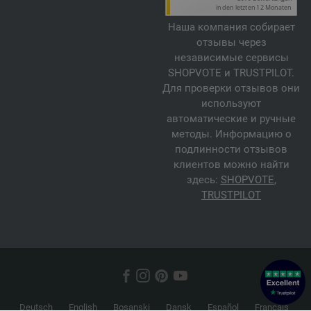
Наша компания собирает
отзывы через
независимые сервисы
SHOPVOTE и TRUSTPILOT.
Для проверки отзывов они
используют
автоматические и ручные
методы. Информацию о
подлинности отзывов
клиентов можно найти
здесь:
SHOPVOTE
,
TRUSTPILOT
Deutsch
English
Bosanski
Dansk
Español
Français