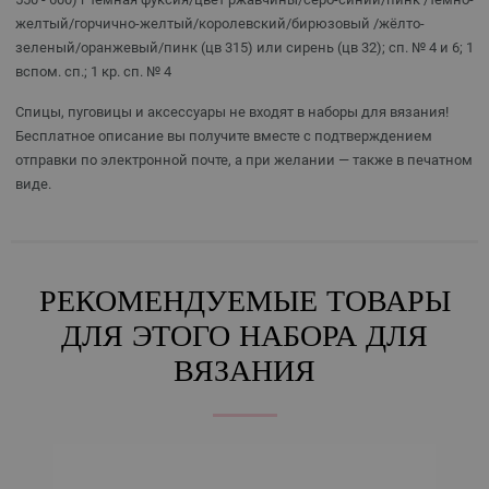
желтый/горчично-желтый/королевский/бирюзовый /жёлто-
зеленый/оранжевый/пинк (цв 315) или сирень (цв 32); сп. № 4 и 6; 1
вспом. сп.; 1 кр. сп. № 4
Спицы, пуговицы и аксессуары не входят в наборы для вязания!
Бесплатное описание вы получите вместе с подтверждением
отправки по электронной почте, а при желании — также в печатном
виде.
РЕКОМЕНДУЕМЫЕ ТОВАРЫ
ДЛЯ ЭТОГО НАБОРА ДЛЯ
ВЯЗАНИЯ