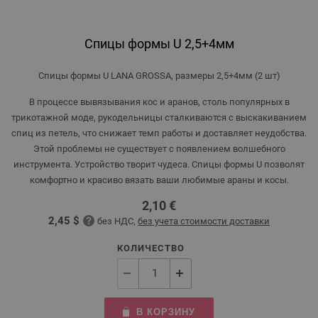
Спицы формы U 2,5+4мм
Спицы формы U LANA GROSSA, размеры 2,5+4мм (2 шт)
В процессе вывязывания кос и аранов, столь популярных в
трикотажной моде, рукодельницы сталкиваются с выскакиванием
спиц из петель, что снижает темп работы и доставляет неудобства.
Этой проблемы не существует с появлением волшебного
инструмента. Устройство творит чудеса. Спицы формы U позволят
комфортно и красиво вязать ваши любимые араны и косы.
2,10 €
2,45 $
без НДС,
без учета стоимости доставки
КОЛИЧЕСТВО
В КОРЗИНУ