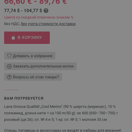
66,60 € - 89,76 €
77,74 $ - 104,77 $
Цвета со скидкой отмечены знаком %
без НДС,
без учета стоимости доставки
В КОРЗИНУ
Добавить в избранное
Заказать дополнительные мотки
Вопросы об этом товаре?
ВАМ ПОТРЕБУЕТСЯ
Lana Grossa-Qualität „Cool Merino“ (90 % шерсть (меринрс), 10 %
полиамид, длина нити = ca 150 m/50 g): ок 600 (650–700–750) г
розовый (цв 26); сп. № 4 и 5; 1 кр. сп. № 5; 1 молния 35 см
Спицы, пуговицы и аксессуары не входят в наборы для вязания!