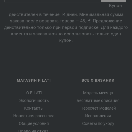
Купон
действителен в течение 14 дней. Минимальная сумма
заказа после возврата товара — 45,- €. Предложение
действительно только при первой подписке. Для каждого
клиента и заказа можно использовать только один
купон.
МАГАЗИН FILATI
ВСЕ О ВЯЗАНИИ
О FILATI
Модель месяца
Экологичность
Бесплатные описания
Контакты
Пересчет моделей
Новостная рассылка
Исправления
Общие условия
Советы по уходу
Право на отказ.