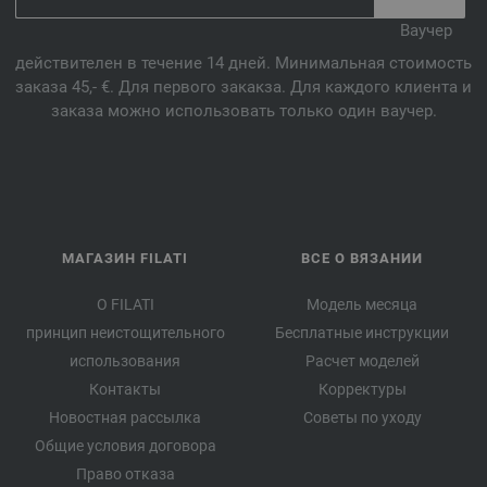
Ваучер
действителен в течение 14 дней. Минимальная стоимость
заказа 45,- €. Для первого закакза. Для каждого клиента и
заказа можно использовать только один ваучер.
МАГАЗИН FILATI
ВСЕ О ВЯЗАНИИ
О FILATI
Модель месяца
принцип неистощительного
Бесплатные инструкции
использования
Расчет моделей
Контакты
Корректуры
Новостная рассылка
Советы по уходу
Общие условия договора
Право отказа