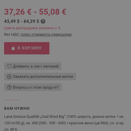
37,26 € - 55,08 €
43,49 $ - 64,29 $
Цвета распродажи указаны с %
без НДС,
плюс стоимость пересылки
В КОРЗИНУ
Добавить в лист желаний
Заказать дополнительные мотки
Вопросы о этом продуте?
ВАМ НУЖНО
Lana Grossa-Qualität „Cool Wool Big“ (100% шерсть, длина нитки = ок.
120 m/50 g); ок. 450 (500 - 550 - 600) г красное вино (цв 960); сп. и кр.
сп. № 6