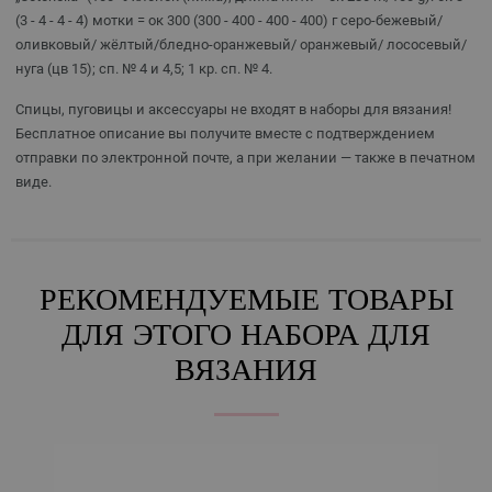
(3 - 4 - 4 - 4) мотки = ок 300 (300 - 400 - 400 - 400) г серо-бежевый/
оливковый/ жёлтый/бледно-оранжевый/ оранжевый/ лососевый/
нуга (цв 15); сп. № 4 и 4,5; 1 кр. сп. № 4.
Спицы, пуговицы и аксессуары не входят в наборы для вязания!
Бесплатное описание вы получите вместе с подтверждением
отправки по электронной почте, а при желании — также в печатном
виде.
РЕКОМЕНДУЕМЫЕ ТОВАРЫ
ДЛЯ ЭТОГО НАБОРА ДЛЯ
ВЯЗАНИЯ