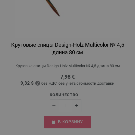
Круговые спицы Design-Holz Multicolor № 4,5
длина 80 см
Круговые спицы Design-Holz Multicolor № 4,5 длина 80 см
7,98 €
9,32 $
без НДС,
без учета стоимости доставки
КОЛИЧЕСТВО
В КОРЗИНУ