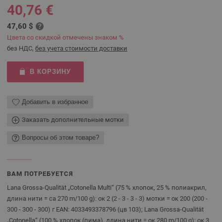
40,76 €
47,60 $
Цвета со скидкой отмечены знаком %
без НДС,
без учета стоимости доставки
В КОРЗИНУ
Добавить в избранное
Заказать дополнительные мотки
Вопросы об этом товаре?
ВАМ ПОТРЕБУЕТСЯ
Lana Grossa-Qualität „Cotonella Multi“ (75 % хлопок, 25 % полиакрил,
длина нити = ca 270 m/100 g): ок 2 (2 - 3 - 3 - 3) мотки = ок 200 (200 -
300 - 300 - 300) г EAN: 4033493378796 (цв 103); Lana Grossa-Qualität
„Cotonella“ (100 % хлопок (пима), длина нити = ок 280 m/100 g): ок 3