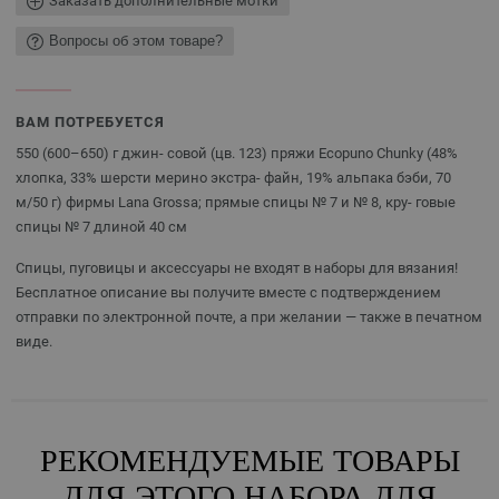
Заказать дополнительные мотки
Вопросы об этом товаре?
ВАМ ПОТРЕБУЕТСЯ
550 (600–650) г джин- совой (цв. 123) пряжи Ecopuno Chunky (48%
хлопка, 33% шерсти мерино экстра- файн, 19% альпака бэби, 70
м/50 г) фирмы Lana Grossa; прямые спицы № 7 и № 8, кру- говые
спицы № 7 длиной 40 см
Спицы, пуговицы и аксессуары не входят в наборы для вязания!
Бесплатное описание вы получите вместе с подтверждением
отправки по электронной почте, а при желании — также в печатном
виде.
РЕКОМЕНДУЕМЫЕ ТОВАРЫ