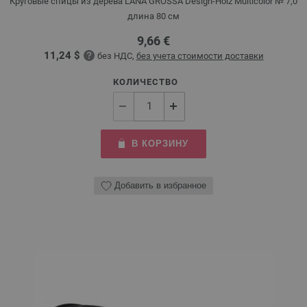
Круговые спицы из дерева LANA GROSSA Design-Holz Multicolor № 7,0
длина 80 см
9,66 €
11,24 $
без НДС,
без учета стоимости доставки
КОЛИЧЕСТВО
В КОРЗИНУ
Добавить в избранное