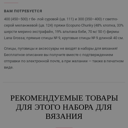
ВАМ ПОТРЕБУЕТСЯ
400 (450–500) г бе- лой суровой (цв. 111) и 300 (350–400) г светло-
серой меланжевой (цв. 124) пряжи Ecopuno Chunky (48% хлопка, 33%
шерсти мерино экстрафайн, 19% альпака бэби, 70 м/ 50 г) фирмы
Lana Grossa; прямые спицы № 9, круговые спицы № 9 длиной 40 см.
Спицы, пуговицы и аксессуары не входят в наборы для вязания!
Бесплатное описание вы получите вместе с подтверждением
отправки по электронной почте, а при желании — также в печатном
виде.
РЕКОМЕНДУЕМЫЕ ТОВАРЫ
ДЛЯ ЭТОГО НАБОРА ДЛЯ
ВЯЗАНИЯ