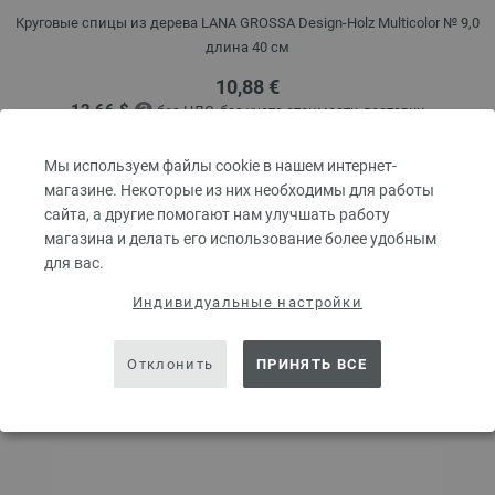
Круговые спицы из дерева LANA GROSSA Design-Holz Multicolor № 9,0
длина 40 см
10,88 €
12,66 $
без НДС,
без учета стоимости доставки
КОЛИЧЕСТВО
Мы используем файлы cookie в нашем интернет-
магазине. Некоторые из них необходимы для работы
сайта, а другие помогают нам улучшать работу
магазина и делать его использование более удобным
В КОРЗИНУ
для вас.
Индивидуальные настройки
Добавить в избранное
Отклонить
ПРИНЯТЬ ВСЕ