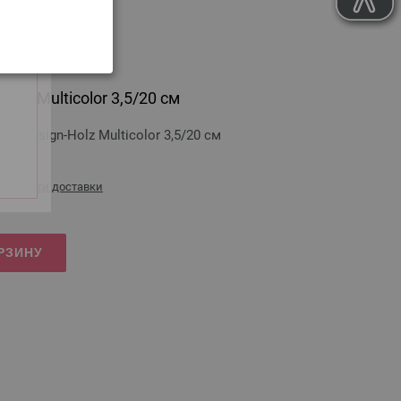
olz Multicolor 3,5/20 см
 Design-Holz Multicolor 3,5/20 см
стоимости доставки
РЗИНУ