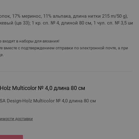
опок, 17% меринос, 11% альпака, длина нитки 215 m/50 g),
евый (цв 33); 1 кр. сп. № 4, длиной 80 см, 1 чул. сп. № 3,5 uи
 входят в наборы для вязания!
е вместе с подтверждением отправки по электронной почте, а при
е.
olz Multicolor № 4,0 длина 80 см
 Design-Holz Multicolor № 4,0 длина 80 см
оимости доставки