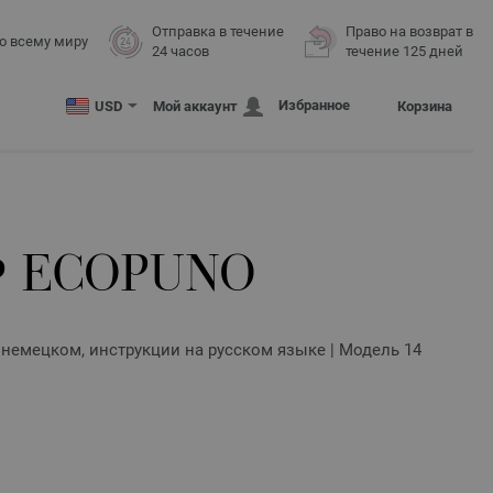
Отправка в течение
Право на возврат в
о всему миру
24 часов
течение 125 дней
Избранное
USD
Мой аккаунт
Корзина
 ECOPUNO
 немецком, инструкции на русском языке | Модель 14