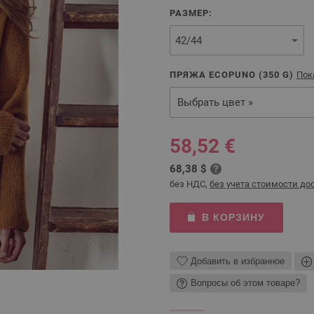
РАЗМЕР:
ПРЯЖА ECOPUNO (
350
G)
Пок
Выбрать цвет »
58,52 €
68,38 $
без НДС,
без учета стоимости до
В КОРЗИНУ
Добавить в избранное
Вопросы об этом товаре?