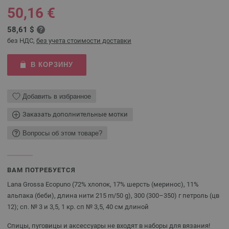
50,16 €
58,61 $
без НДС,
без учета стоимости доставки
В КОРЗИНУ
Добавить в избранное
Заказать дополнительные мотки
Вопросы об этом товаре?
ВАМ ПОТРЕБУЕТСЯ
Lana Grossa Ecopuno (72% хлопок, 17% шерсть (меринос), 11%
альпака (беби), длина нити 215 m/50 g), 300 (300–350) г петроль (цв
12); сп. № 3 и 3,5, 1 кр. сп № 3,5, 40 см длиной
Спицы, пуговицы и аксессуары не входят в наборы для вязания!