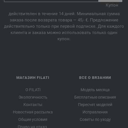
Купон
действителен в течение 14 дней. Минимальная сумма
заказа после возврата товара — 45,- €. Предложение
действительно только при первой подписке. Для каждого
клиента и заказа можно использовать только один
купон.
МАГАЗИН FILATI
ВСЕ О ВЯЗАНИИ
О FILATI
Модель месяца
Экологичность
Бесплатные описания
Контакты
Пересчет моделей
Новостная рассылка
Исправления
Общие условия
Советы по уходу
Право на отказ.