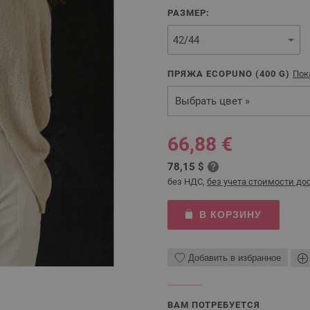
РАЗМЕР:
ПРЯЖА ECOPUNO (
400
G)
Пок
Выбрать цвет »
66,88 €
78,15 $
без НДС,
без учета стоимости до
В КОРЗИНУ
Добавить в избранное
ВАМ ПОТРЕБУЕТСЯ