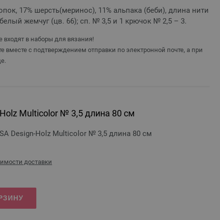
опок, 17% шерсть(меринос), 11% альпака (беби), длина нити
г белый жемчуг (цв. 66); сп. № 3,5 и 1 крючок № 2,5 – 3.
 входят в наборы для вязания!
е вместе с подтверждением отправки по электронной почте, а при
е.
olz Multicolor № 3,5 длина 80 см
 Design-Holz Multicolor № 3,5 длина 80 см
оимости доставки
РЗИНУ