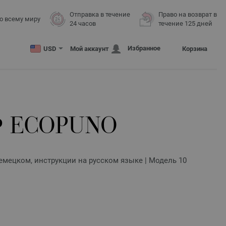
Отправка в течение
Право на возврат в
о всему миру
24 часов
течение 125 дней
Избранное
USD
Мой аккаунт
Корзина
 ECOPUNO
 немецком, инструкции на русском языке | Модель 10