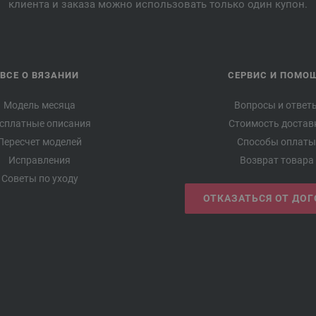
клиента и заказа можно использовать только один купон.
ВСЕ О ВЯЗАНИИ
СЕРВИС И ПОМО
Модель месяца
Вопросы и ответ
сплатные описания
Стоимость достав
Пересчет моделей
Способы оплаты
Исправления
Возврат товара
Советы по уходу
ОТКАЗАТЬСЯ ОТ ДО