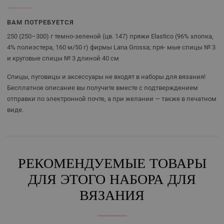
ВАМ ПОТРЕБУЕТСЯ
250 (250–300) г темно-зеленой (цв. 147) пряжи Elastico (96% хлопка,
4% полиэстера, 160 м/50 г) фирмы Lana Grossa; пря- мые спицы № 3
и круговые спицы № 3 длиной 40 см
Спицы, пуговицы и аксессуары не входят в наборы для вязания!
Бесплатное описание вы получите вместе с подтверждением
отправки по электронной почте, а при желании — также в печатном
виде.
РЕКОМЕНДУЕМЫЕ ТОВАРЫ
ДЛЯ ЭТОГО НАБОРА ДЛЯ
ВЯЗАНИЯ