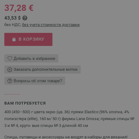
37,28 €
43,53 $
без НДС,
без учета стоимости доставки
В КОРЗИНУ
Добавить в избранное
Заказать дополнительные мотки
Вопросы об этом товаре?
ВАМ ПОТРЕБУЕТСЯ
400 (450–500) г цвета экрю (цв. 36) пряжи Elastico (96% хлопка, 4%
полиэстера (elite), 160 м/ 50 г) фирмы Lana Grossa; прямые спицы №
3 и № 4, круго- вые спицы № 3 длиной 40 см
Спицы, пуговицы и аксессуары не входят в наборы для вязания!