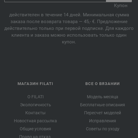
Купон
действителен в течение 14 дней. Минимальная сумма
заказа после возврата товара — 45,- €. Предложение
действительно только при первой подписке. Для каждого
клиента и заказа можно использовать только один
купон.
МАГАЗИН FILATI
ВСЕ О ВЯЗАНИИ
О FILATI
Модель месяца
Экологичность
Бесплатные описания
Контакты
Пересчет моделей
Новостная рассылка
Исправления
Общие условия
Советы по уходу
Право на отказ.