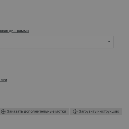
овая диаграмма
ылки
Заказать дополнительные мотки
Загрузить инструкцию