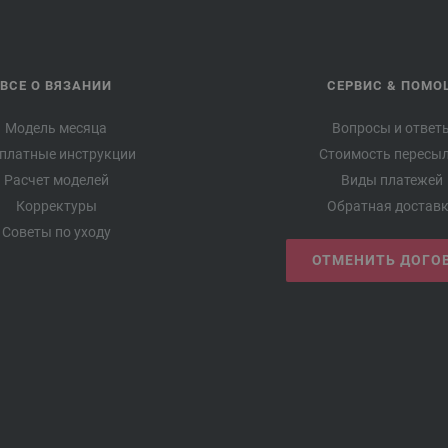
ВСЕ О ВЯЗАНИИ
СЕРВИС & ПОМО
Модель месяца
Вопросы и ответ
платные инструкции
Стоимость пересы
Расчет моделей
Виды платежей
Корректуры
Обратная достав
Советы по уходу
ОТМЕНИТЬ ДОГО