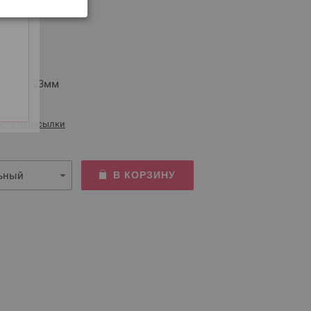
мм
 размер 23мм
сть пересылки
В КОРЗИНУ