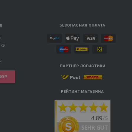
Щ
БЕЗОПАСНАЯ ОПЛАТА
ы
лки
ка
ПАРТНЁР ЛОГИСТИКИ
ВОР
РЕЙТИНГ МАГАЗИНА