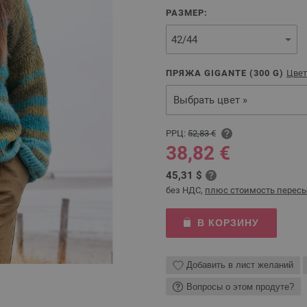
РАЗМЕР:
ПРЯЖА GIGANTE (
300
G)
Цвет
Выбрать цвет »
РРЦ:
52,83 €
38,82 €
45,31 $
без НДС,
плюс стоимость перес
В КОРЗИНУ
Добавить в лист желаний
Вопросы о этом продуте?