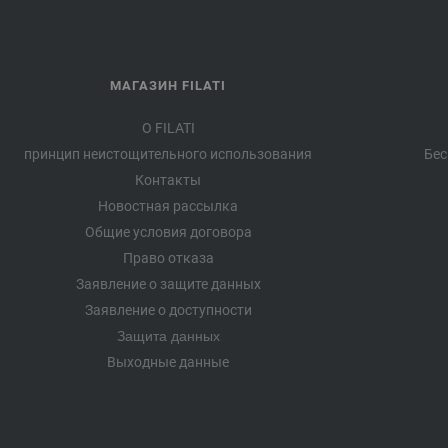
МАГАЗИН FILATI
О FILATI
принцип неистощительного использования
Бес
Контакты
Новостная рассылка
Общие условия договора
Право отказа
Заявление о защите данных
Заявление о доступности
Защита данных
Выходные данные