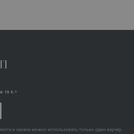
TI
 10 €.*
лиента и заказа можно использовать только один ваучер.