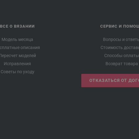
ВСЕ О ВЯЗАНИИ
СЕРВИС И ПОМО
Модель месяца
Вопросы и ответ
сплатные описания
Стоимость достав
Пересчет моделей
Способы оплаты
Исправления
Возврат товара
Советы по уходу
ОТКАЗАТЬСЯ ОТ ДО