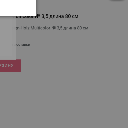
olz Multicolor № 3,5 длина 80 см
 Design-Holz Multicolor № 3,5 длина 80 см
оимости доставки
РЗИНУ