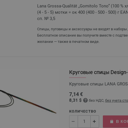
Lana Grossa-Qualität „Gomitolo Tono“ (100 % х
(4 - 5 - 5) мотки = ок 400 (400 - 500 - 500) г E
сп. № 3,5
Спицы, пуговицы и аксессуары не входят в наборы 
Бесплатное описание вы получите вместе с подтве
желании — также в печатном виде.
Круговые спицы Design-H
Круговые спицы LANA GROSSA
7,14 €
8,31 $
без НДС,
без учета ст
КОЛИЧЕСТВО
В КО