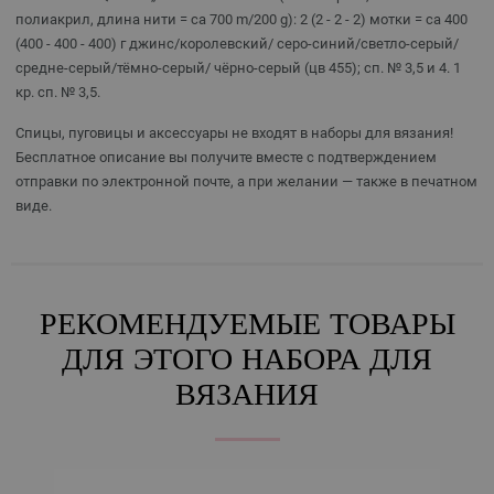
полиакрил, длина нити = ca 700 m/200 g): 2 (2 - 2 - 2) мотки = ca 400
(400 - 400 - 400) г джинс/королевский/ серо-синий/светло-серый/
средне-серый/тёмно-серый/ чёрно-серый (цв 455); сп. № 3,5 и 4. 1
кр. сп. № 3,5.
Спицы, пуговицы и аксессуары не входят в наборы для вязания!
Бесплатное описание вы получите вместе с подтверждением
отправки по электронной почте, а при желании — также в печатном
виде.
РЕКОМЕНДУЕМЫЕ ТОВАРЫ
ДЛЯ ЭТОГО НАБОРА ДЛЯ
ВЯЗАНИЯ