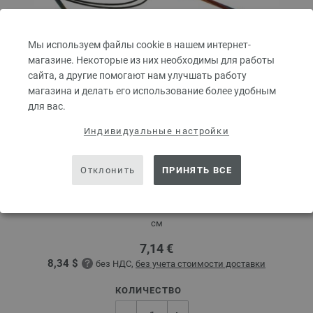
Мы используем файлы cookie в нашем интернет-
магазине. Некоторые из них необходимы для работы
сайта, а другие помогают нам улучшать работу
магазина и делать его использование более удобным
для вас.
Индивидуальные настройки
Круговые спицы Design-Holz Multicolor № 3,0
Отклонить
ПРИНЯТЬ ВСЕ
длина 80 см
Круговые спицы LANA GROSSA Design-Holz Multicolor № 3,0 длина 80
см
7,14 €
8,34 $
без НДС,
без учета стоимости доставки
КОЛИЧЕСТВО