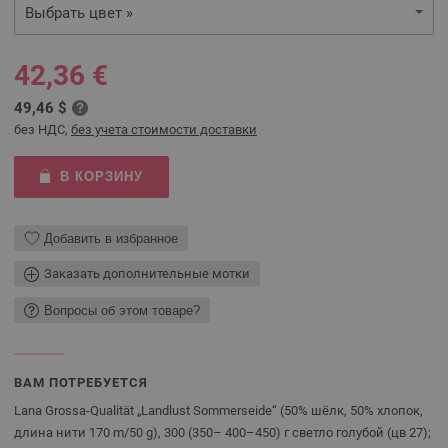
Выбрать цвет »
42,36 €
49,46 $
без НДС,
без учета стоимости доставки
В КОРЗИНУ
Добавить в избранное
Заказать дополнительные мотки
Вопросы об этом товаре?
ВАМ ПОТРЕБУЕТСЯ
Lana Grossa-Qualität „Landlust Sommerseide“ (50% шёлк, 50% хлопок,
длина нити 170 m/50 g), 300 (350– 400–450) г светло голубой (цв 27);