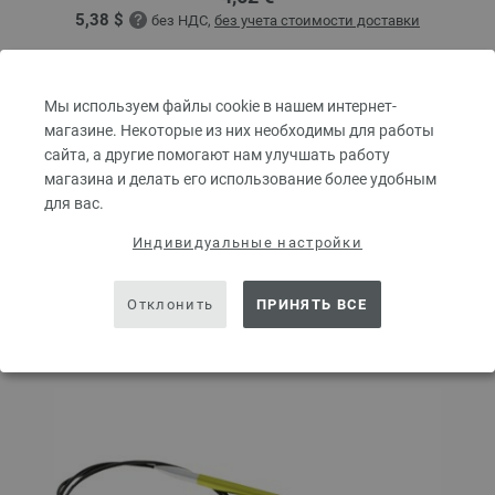
5,38 $
без НДС,
без учета стоимости доставки
КОЛИЧЕСТВО
Мы используем файлы cookie в нашем интернет-
магазине. Некоторые из них необходимы для работы
сайта, а другие помогают нам улучшать работу
В КОРЗИНУ
магазина и делать его использование более удобным
для вас.
Добавить в избранное
Индивидуальные настройки
Отклонить
ПРИНЯТЬ ВСЕ