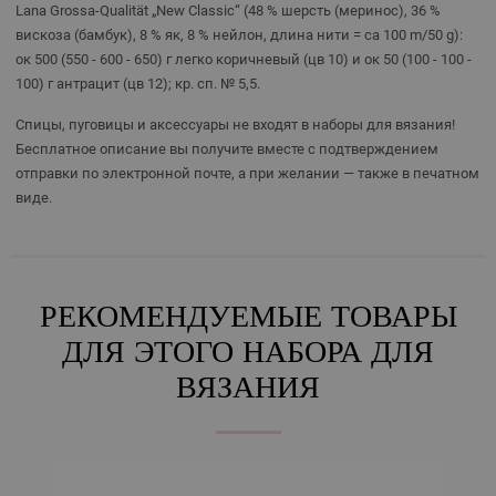
Lana Grossa-Qualität „New Classic“ (48 % шерсть (меринос), 36 %
вискоза (бамбук), 8 % як, 8 % нейлон, длина нити = ca 100 m/50 g):
ок 500 (550 - 600 - 650) г легко коричневый (цв 10) и ок 50 (100 - 100 -
100) г антрацит (цв 12); кр. сп. № 5,5.
Спицы, пуговицы и аксессуары не входят в наборы для вязания!
Бесплатное описание вы получите вместе с подтверждением
отправки по электронной почте, а при желании — также в печатном
виде.
РЕКОМЕНДУЕМЫЕ ТОВАРЫ
ДЛЯ ЭТОГО НАБОРА ДЛЯ
ВЯЗАНИЯ