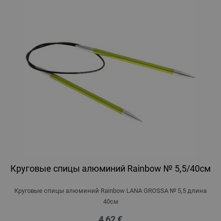
Круговые спицы алюминий Rainbow № 5,5/40см
Круговые спицы алюминий Rainbow LANA GROSSA № 5,5 длина
40см
4,62 €