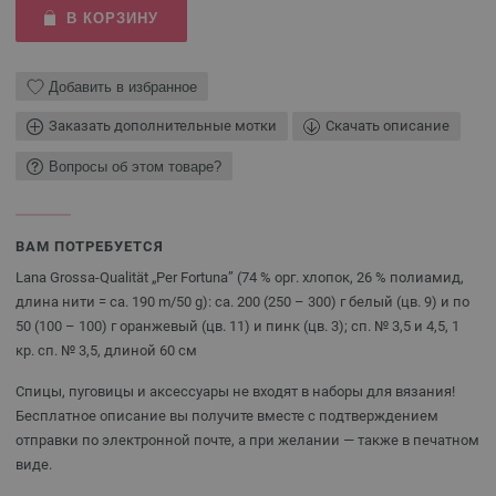
В КОРЗИНУ
Добавить в избранное
Заказать дополнительные мотки
Скачать описание
Вопросы об этом товаре?
ВАМ ПОТРЕБУЕТСЯ
Lana Grossa-Qualität „Per Fortuna” (74 % орг. хлопок, 26 % полиамид,
длина нити = ca. 190 m/50 g): ca. 200 (250 – 300) г белый (цв. 9) и по
50 (100 – 100) г оранжевый (цв. 11) и пинк (цв. 3); сп. № 3,5 и 4,5, 1
кр. сп. № 3,5, длиной 60 см
Спицы, пуговицы и аксессуары не входят в наборы для вязания!
Бесплатное описание вы получите вместе с подтверждением
отправки по электронной почте, а при желании — также в печатном
виде.