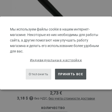
Мы используем файлы cookie в нашем интернет-
магазине. Некоторые из них необходимы для работы
сайта, а другие помогают нам улучшать работу
магазина и делать его использование более удобным
для вас.
Индивидуальные настройки
Крючок алюминиевый с мягкой ручкой № 4,5
Отклонить
ПРИНЯТЬ ВСЕ
Алюминиевый крючок LANA GROSSA с мягкой ручкой.
Размер крючка — 4,5 мм, длина — 15 см.
2,73 €
3,18 $
без НДС,
без учета стоимости доставки
КОЛИЧЕСТВО