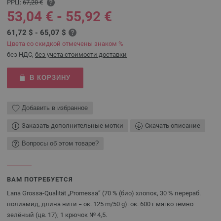
РРЦ:
67,20 €
53,04 € - 55,92 €
61,72 $ - 65,07 $
Цвета со скидкой отмечены знаком %
без НДС,
без учета стоимости доставки
В КОРЗИНУ
Добавить в избранное
Заказать дополнительные мотки
Скачать описание
Вопросы об этом товаре?
ВАМ ПОТРЕБУЕТСЯ
Lana Grossa-Qualität „Promessa” (70 % (био) хлопок, 30 % перераб.
полиамид, длина нити = ок. 125 m/50 g): ок. 600 г мягко темно
зелёный (цв. 17); 1 крючок № 4,5.