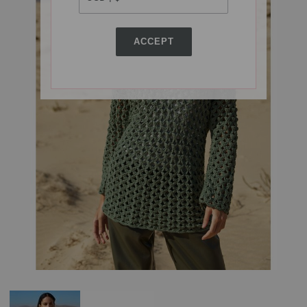
ACCEPT