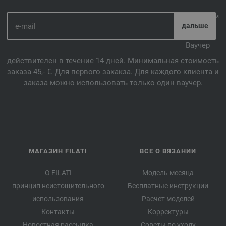
*
Ваучер
действителен в течение 14 дней. Минимальная стоимость
заказа 45,- €. Для первого закакза. Для каждого клиента и
заказа можно использовать только один ваучер.
МАГАЗИН FILATI
ВСЕ О ВЯЗАНИИ
О FILATI
Модель месяца
принцип неистощительного
Бесплатные инструкции
использования
Расчет моделей
Контакты
Корректуры
Новостная рассылка
Советы по уходу