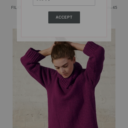
FILATI No. 58 - инструкции на русском языке | Модель 45
ACCEPT