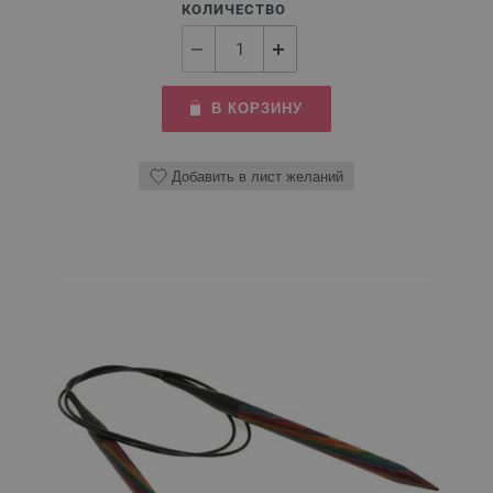
КОЛИЧЕСТВО
В КОРЗИНУ
Добавить в лист желаний