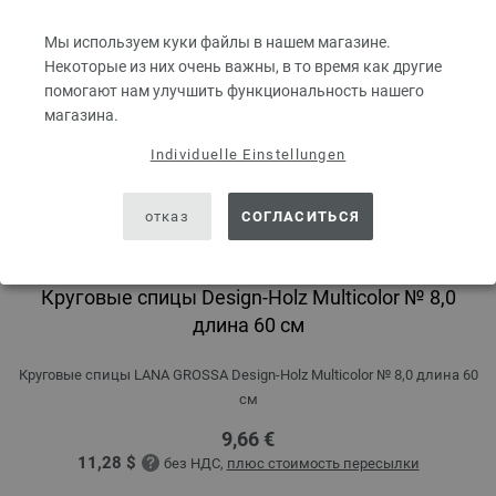
Мы используем куки файлы в нашем магазине.
Некоторые из них очень важны, в то время как другие
помогают нам улучшить функциональность нашего
магазина.
Individuelle Einstellungen
отказ
СОГЛАСИТЬСЯ
Круговые спицы Design-Holz Multicolor № 8,0
длина 60 см
Круговые спицы LANA GROSSA Design-Holz Multicolor № 8,0 длина 60
см
9,66 €
11,28 $
без НДС,
плюс стоимость пересылки