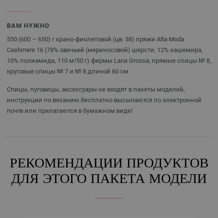
ВАМ НУЖНО
550 (600 – 650) г крано-фиолетовой (цв. 38) пряжи Alta Moda
Cashmere 16 (78% овечьей (мериносовой) шерсти, 12% кашемира,
10% полиамида, 110 м/50 г) фирмы Lana Grossa; прямые спицы № 8,
круговые спицы № 7 и № 8 длиной 60 см
Спицы, пуговицы, аксессуары не входят в пакеты моделей,
инструкции по вязанию бесплатно высылаются по электронной
почте или прилагаются в бумажном виде!
РЕКОМЕНДАЦИИ ПРОДУКТОВ
ДЛЯ ЭТОГО ПАКЕТА МОДЕЛИ