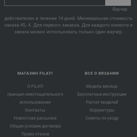
Ваучер
действителен в течение 14 дней. Минимальная стоимость
заказа 45,- €. Для первого закакза. Для каждого клиента и
заказа можно использовать только один ваучер.
МАГАЗИН FILATI
ВСЕ О ВЯЗАНИИ
О FILATI
Модель месяца
принцип неистощительного
Бесплатные инструкции
использования
Расчет моделей
Контакты
Корректуры
Новостная рассылка
Советы по уходу
Общие условия договора
Право отказа