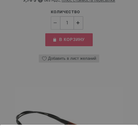
без НДС,
плюс стоимость пересылки
КОЛИЧЕСТВО
В КОРЗИНУ
Добавить в лист желаний