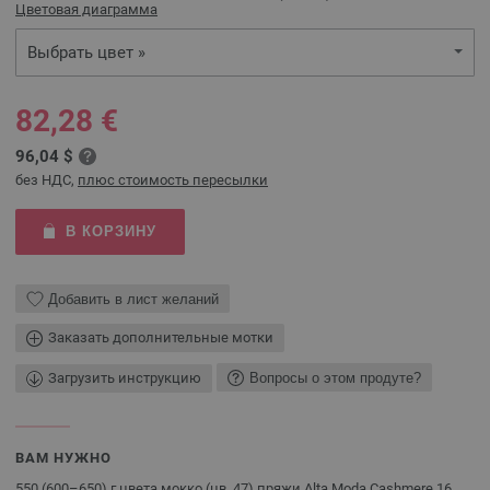
Цветовая диаграмма
Выбрать цвет »
82,28 €
96,04 $
без НДС,
плюс стоимость пересылки
В КОРЗИНУ
Добавить в лист желаний
Заказать дополнительные мотки
Загрузить инструкцию
Вопросы о этом продуте?
ВАМ НУЖНО
550 (600–650) г цвета мокко (цв. 47) пряжи Alta Moda Cashmere 16