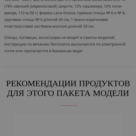
(78% овечьей (мериносовой) шерсти, 12% кашемира, 10% поли-
амида, 110 м/50 г) фирмы Lana Grossa; прямые спицы № 6 и № 8,
круговые спицы № 6 длиной 40 см; 1 темно-коричневая
пластмассовая застежка-молния длиной 30 см.
Спицы, пуговицы, аксессуары не входят в пакеты моделей,
инструкции по вязанию бесплатно высылаются по электронной
почте или прилагаются в бумажном виде!
РЕКОМЕНДАЦИИ ПРОДУКТОВ
ДЛЯ ЭТОГО ПАКЕТА МОДЕЛИ