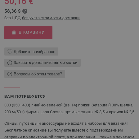
50,16 €
58,36 $
без НДС,
без учета стоимости доставки
В КОРЗИНУ
Добавить в избранное
Заказать дополнительные мотки
Вопросы об этом товаре?
ВАМ ПОТРЕБУЕТСЯ
300 (350–400) г чайно-зеленой (цв. 14) пряжи Setapura (100% шелка,
200 м/50 г) фирмы Lana Grossa; прямые спицы № 3,5 и крючок № 2,5
Спицы, пуговицы и аксессуары не входят в наборы для вязания!
Бесплатное описание вы получите вместе с подтверждением
отправки по электронной почте, а при желании — также в печатном