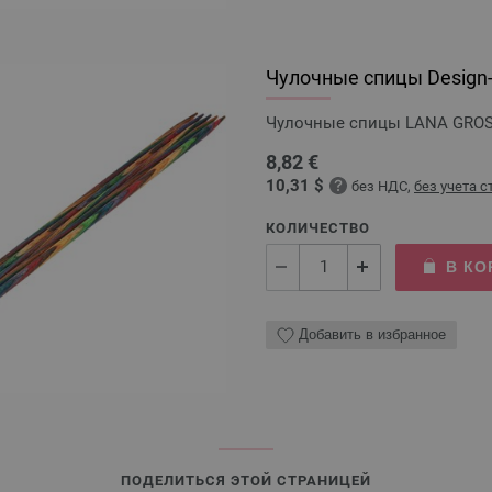
Чулочные спицы Design-H
Чулочные спицы LANA GROSSA
8,82 €
10,31 $
без НДС,
без учета 
КОЛИЧЕСТВО
В КО
Добавить в избранное
ПОДЕЛИТЬСЯ ЭТОЙ СТРАНИЦЕЙ