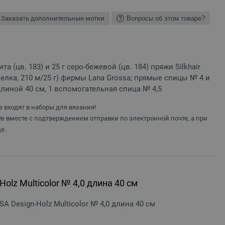
Заказать дополнительные мотки
Вопросы об этом товаре?
та (цв. 183) и 25 г серо-бежевой (цв. 184) пряжи Silkhair
елка, 210 м/25 г) фирмы Lana Grossa; прямые спицы № 4 и
длиной 40 см, 1 вспомогательная спица № 4,5
 входят в наборы для вязания!
е вместе с подтверждением отправки по электронной почте, а при
е.
olz Multicolor № 4,0 длина 40 см
 Design-Holz Multicolor № 4,0 длина 40 см