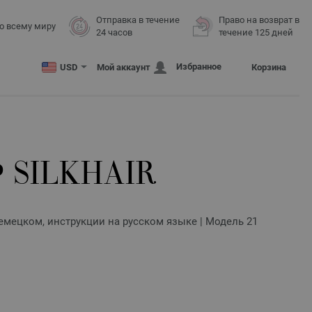
Отправка в течение
Право на возврат в
о всему миру
24 часов
течение 125 дней
Избранное
USD
Мой аккаунт
Корзина
 SILKHAIR
 немецком, инструкции на русском языке | Модель 21