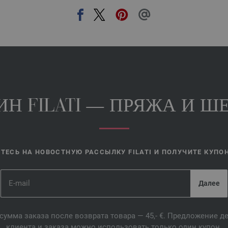
Н FILATI — ПРЯЖА И ШЕ
ЕСЬ НА НОВОСТНУЮ РАССЫЛКУ FILATI И ПОЛУЧИТЕ КУПОН 
сумма заказа после возврата товара — 45,- €. Предложение 
клиента и заказа можно использовать только один купон.