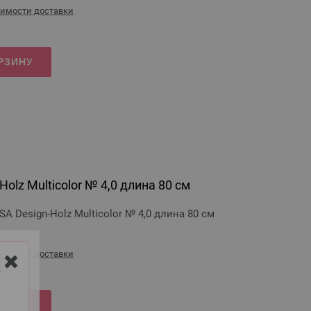
оимости доставки
РЗИНУ
olz Multicolor № 4,0 длина 80 см
 Design-Holz Multicolor № 4,0 длина 80 см
оимости доставки
Y
РЗИНУ