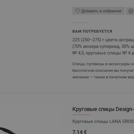
Добавить в избранное
ВАМ ПОТРЕБУЕТСЯ
225 (250–275) г цвета антраци
(70% мохера суперкид, 30% ш
№ 4,5, круговые спицы № 4 
Спицы, пуговицы и аксессуары не
Бесплатное описание вы получит
желании — также в печатном вид
Круговые спицы Design-H
Круговые спицы LANA GROSSA
7,14 €