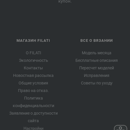
купон.
МАГАЗИН FILATI
ВСЕ О ВЯЗАНИИ
О FILATI
Модель месяца
Экологичность
Бесплатные описания
Контакты
Пересчет моделей
Новостная рассылка
Исправления
Общие условия
Советы по уходу
Право на отказ.
Политика
конфиденциальности
Заявление о доступности
сайта
Настройки