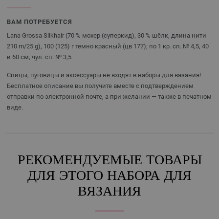
ВАМ ПОТРЕБУЕТСЯ
Lana Grossa Silkhair (70 % мохер (суперкид), 30 % шёлк, длина нити
210 m/25 g), 100 (125) г темно красный (цв 177); по 1 кр. сп. № 4,5, 40
и 60 см, чул. сп. № 3,5
Спицы, пуговицы и аксессуары не входят в наборы для вязания!
Бесплатное описание вы получите вместе с подтверждением
отправки по электронной почте, а при желании — также в печатном
виде.
РЕКОМЕНДУЕМЫЕ ТОВАРЫ
ДЛЯ ЭТОГО НАБОРА ДЛЯ
ВЯЗАНИЯ