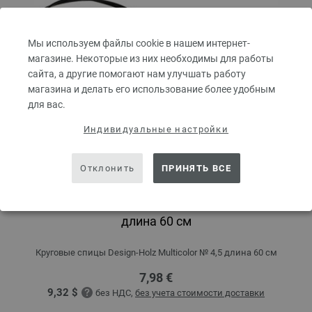
Мы используем файлы cookie в нашем интернет-
магазине. Некоторые из них необходимы для работы
сайта, а другие помогают нам улучшать работу
магазина и делать его использование более удобным
для вас.
Индивидуальные настройки
Отклонить
ПРИНЯТЬ ВСЕ
Круговые спицы Design-Holz Multicolor № 4,5
длина 60 см
Круговые спицы Design-Holz Multicolor № 4,5 длина 60 см
7,98 €
9,32 $
без НДС,
без учета стоимости доставки