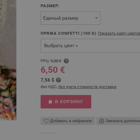
РАЗМЕР:
ПРЯЖА CONFETTI (
100
G)
Показать карту цвето
Выбрать цвет »
РРЦ:
9,20 €
6,50 €
7,56 $
без НДС,
без учета стоимости доставки
В КОРЗИНУ
Добавить в избранное
Заказать дополн