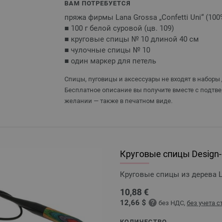
ВАМ ПОТРЕБУЕТСЯ
пряжа фирмы Lana Grossa „Confetti Uni“ (100
■ 100 г белой суровой (цв. 109)
■ круговые спицы № 10 длиной 40 см
■ чулочные спицы № 10
■ один маркер для петель
Спицы, пуговицы и аксессуары не входят в наборы 
Бесплатное описание вы получите вместе с подтве
желании — также в печатном виде.
Круговые спицы Design-H
Круговые спицы из дерева L
10,88 €
12,66 $
без НДС,
без учета 
КОЛИЧЕСТВО