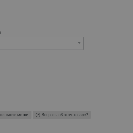
в
ительные мотки
Вопросы об этом товаре?