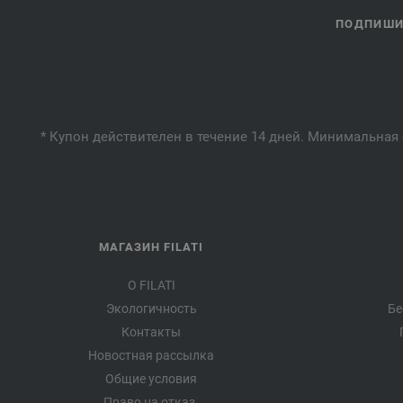
ПОДПИШИТ
* Купон действителен в течение 14 дней. Минимальная 
МАГАЗИН FILATI
О FILATI
Экологичность
Бе
Контакты
Новостная рассылка
Общие условия
Право на отказ.