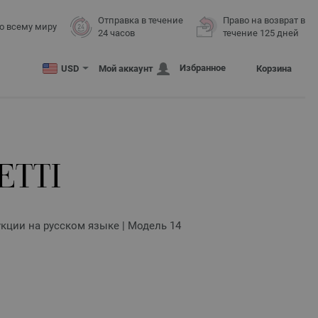
Отправка в течение
Право на возврат в
о всему миру
24 часов
течение 125 дней
Избранное
USD
Мой аккаунт
Корзина
ETTI
укции на русском языке | Модель 14