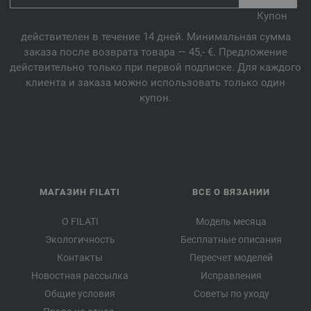
Купон
действителен в течение 14 дней. Минимальная сумма
заказа после возврата товара — 45,- €. Предложение
действительно только при первой подписке. Для каждого
клиента и заказа можно использовать только один
купон.
МАГАЗИН FILATI
ВСЕ О ВЯЗАНИИ
О FILATI
Модель месяца
Экологичность
Бесплатные описания
Контакты
Пересчет моделей
Новостная рассылка
Исправления
Общие условия
Советы по уходу