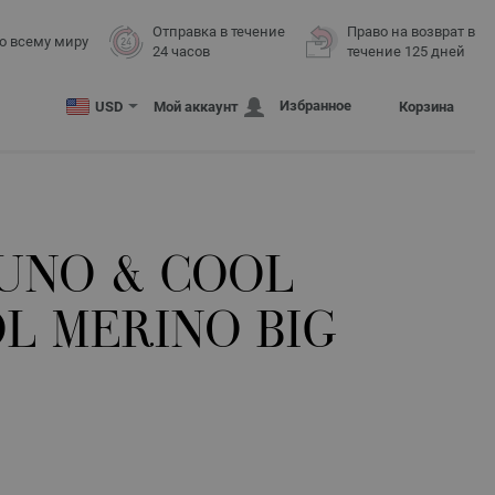
Отправка в течение
Право на возврат в
о всему миру
24 часов
течение 125 дней
Избранное
USD
Мой аккаунт
Корзина
UNO & COOL
L MERINO BIG