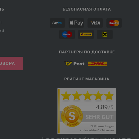
ЩЬ
БЕЗОПАСНАЯ ОПЛАТА
ы
ки
ПАРТНЕРЫ ПО ДОСТАВКЕ
ГОВОРА
РЕЙТИНГ МАГАЗИНА
Наша компания собирает отзывы через