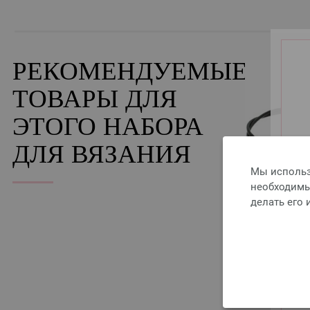
РЕКОМЕНДУЕМЫЕ
ТОВАРЫ ДЛЯ
ЭТОГО НАБОРА
ДЛЯ ВЯЗАНИЯ
Мы использ
необходимы 
делать его