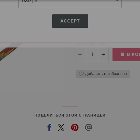
Чулочные спицы Design-H
Чулочные спицы LANA GROSSA
ACCEPT
8,82 €
10,26 $
без НДС,
без учета 
КОЛИЧЕСТВО
В КО
Добавить в избранное
ПОДЕЛИТЬСЯ ЭТОЙ СТРАНИЦЕЙ