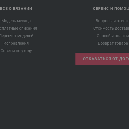
ВСЕ О ВЯЗАНИИ
СЕРВИС И ПОМО
Модель месяца
Вопросы и ответ
сплатные описания
Стоимость достав
Пересчет моделей
Способы оплаты
Исправления
Возврат товара
Советы по уходу
ОТКАЗАТЬСЯ ОТ ДО