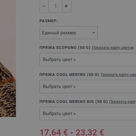
РАЗМЕР:
ПРЯЖА ECOPUNO (
50
G)
Показать карту цветов
Выбрать цвет »
ПРЯЖА COOL MERINO (
50
G)
Показать карту цв
Выбрать цвет »
ПРЯЖА COOL MERINO BIG (
50
G)
Показать карт
Выбрать цвет »
17,64 € - 23,32 €