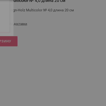
olz Multicolor № 4,0 длина 20 см
 Design-Holz Multicolor № 4,0 длина 20 см
стоимости доставки
РЗИНУ