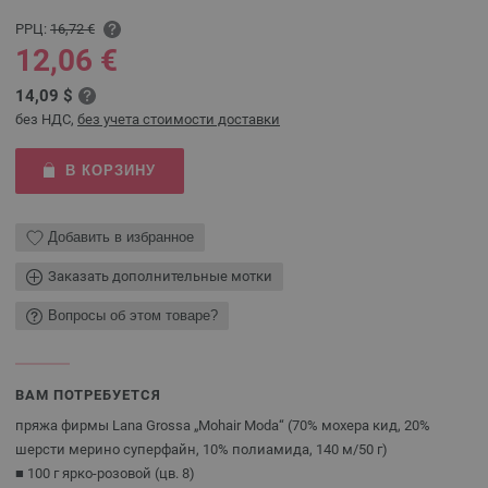
РРЦ:
16,72 €
12,06 €
14,09 $
без НДС,
без учета стоимости доставки
В КОРЗИНУ
Добавить в избранное
Заказать дополнительные мотки
Вопросы об этом товаре?
ВАМ ПОТРЕБУЕТСЯ
пряжа фирмы Lana Grossa „Mohair Moda“ (70% мохера кид, 20%
шерсти мерино суперфайн, 10% полиамида, 140 м/50 г)
■ 100 г ярко-розовой (цв. 8)