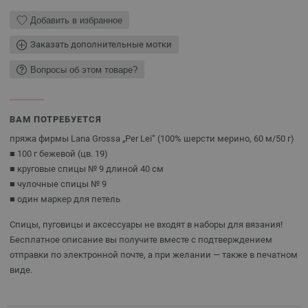
Добавить в избранное
Заказать дополнительные мотки
Вопросы об этом товаре?
ВАМ ПОТРЕБУЕТСЯ
пряжа фирмы Lana Grossa „Per Lei“ (100% шерсти мерино, 60 м/50 г)
■ 100 г бежевой (цв. 19)
■ круговые спицы № 9 длиной 40 см
■ чулочные спицы № 9
■ один маркер для петель
Спицы, пуговицы и аксессуары не входят в наборы для вязания!
Бесплатное описание вы получите вместе с подтверждением
отправки по электронной почте, а при желании — также в печатном
виде.