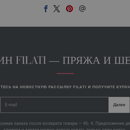
Н FILATI — ПРЯЖА И ШЕ
ЕСЬ НА НОВОСТНУЮ РАССЫЛКУ FILATI И ПОЛУЧИТЕ КУПОН 
сумма заказа после возврата товара — 45,- €. Предложение 
клиента и заказа можно использовать только один купон.