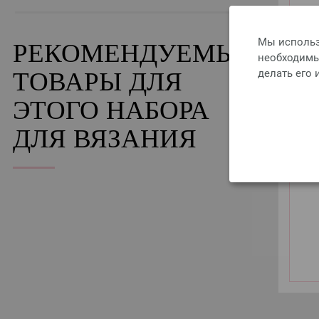
Мы использ
РЕКОМЕНДУЕМЫЕ
необходимы 
делать его
ТОВАРЫ ДЛЯ
ЭТОГО НАБОРА
ДЛЯ ВЯЗАНИЯ