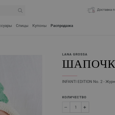
Доставка п
ссуары
Спицы
Купоны
Распродажа
LANA GROSSA
ШАПОЧКА
INFANTI EDITION No. 2 - Жур
КОЛИЧЕСТВО