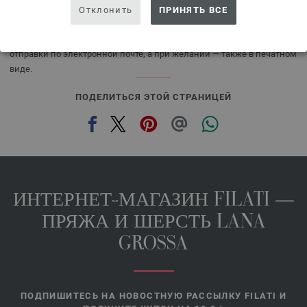
Отклонить
ПРИНЯТЬ ВСЕ
Спицы, пуговицы и аксессуары не входят в наборы для вязания!
Бесплатное описание вы получите вместе с подтверждением
отправки по электронной почте, а при желании — также в печатном
виде.
ПОДЕЛИТЬСЯ ЭТОЙ СТРАНИЦЕЙ
ИНТЕРНЕТ-МАГАЗИН FILATI —
ПРЯЖА И ШЕРСТЬ LANA
GROSSA
ПОДПИШИТЕСЬ НА НОВОСТНУЮ РАССЫЛКУ FILATI И