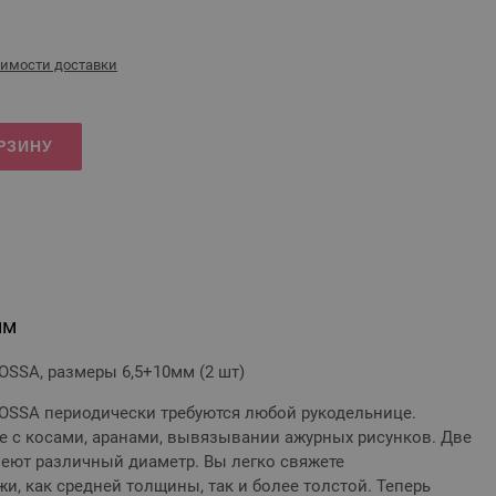
оимости доставки
РЗИНУ
мм
SSA, размеры 6,5+10мм (2 шт)
SSA периодически требуются любой рукодельнице.
е с косами, аранами, вывязывании ажурных рисунков. Две
меют различный диаметр. Вы легко свяжете
и, как средней толщины, так и более толстой. Теперь