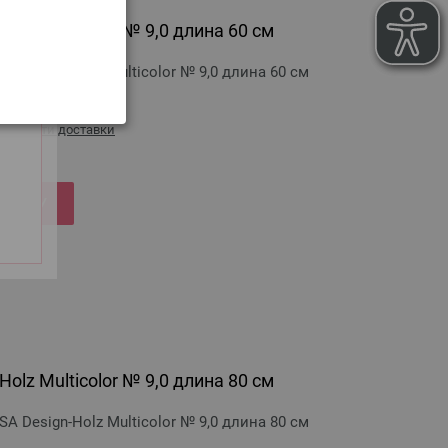
olz Multicolor № 9,0 длина 60 см
 Design-Holz Multicolor № 9,0 длина 60 см
стоимости доставки
РЗИНУ
olz Multicolor № 9,0 длина 80 см
 Design-Holz Multicolor № 9,0 длина 80 см