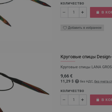
КОЛИЧЕСТВО
В КО
Добавить в избранное
Круговые спицы Design-H
Круговые спицы LANA GROSSA
9,66 €
11,29 $
без НДС,
без учета 
КОЛИЧЕСТВО
В КО