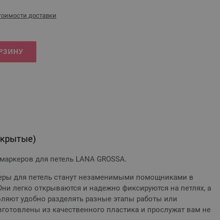
стоимости доставки
РЗИНУ
ткрытые)
 маркеров для петель LANA GROSSA.
еры для петель станут незаменимыми помощниками в
ни легко открываются и надежно фиксируются на петлях, а
оляют удобно разделять разные этапы работы или
зготовлены из качественного пластика и прослужат вам не