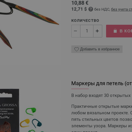
10,88 €
12,71 $
без НДС,
без учета 
КОЛИЧЕСТВО
В КО
Добавить в избранное
Маркеры для петель (о
В набор входят 30 открытых
Практичные открытые марк
любом вязальном проекте. О
пять стильных цветов позв
элементы узора. Маркеры и