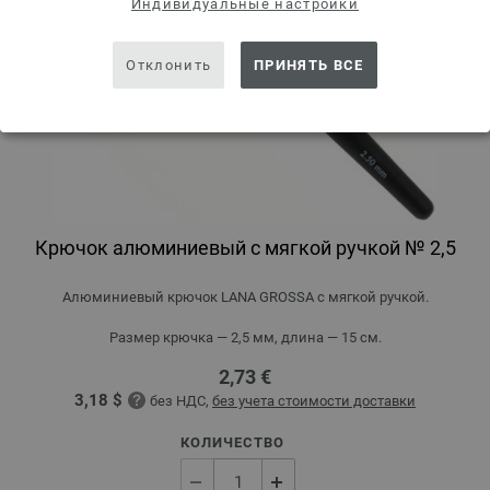
Индивидуальные настройки
Отклонить
ПРИНЯТЬ ВСЕ
Крючок алюминиевый с мягкой ручкой № 2,5
Алюминиевый крючок LANA GROSSA с мягкой ручкой.
Размер крючка — 2,5 мм, длина — 15 см.
2,73 €
3,18 $
без НДС,
без учета стоимости доставки
КОЛИЧЕСТВО