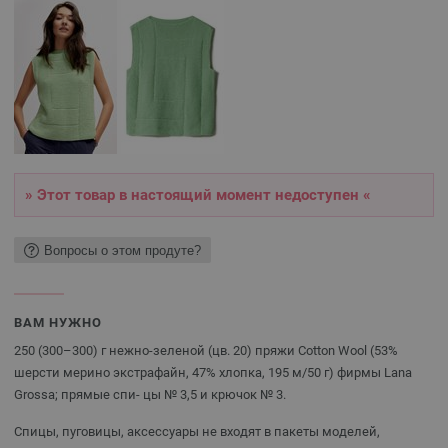
» Этот товар в настоящий момент недоступен «
Вопросы о этом продуте?
ВАМ НУЖНО
250 (300–300) г нежно-зеленой (цв. 20) пряжи Cotton Wool (53%
шерсти мерино экстрафайн, 47% хлопка, 195 м/50 г) фирмы Lana
Grossa; прямые спи- цы № 3,5 и крючок № 3.
Спицы, пуговицы, аксессуары не входят в пакеты моделей,