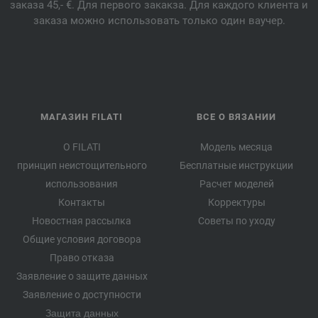
заказа 45,- €. Для первого закакза. Для каждого клиента и
заказа можно использовать только один ваучер.
МАГАЗИН FILATI
ВСЕ О ВЯЗАНИИ
О FILATI
Модель месяца
принцип неистощительного
Бесплатные инструкции
использования
Расчет моделей
Контакты
Корректуры
Новостная рассылка
Советы по уходу
Общие условия договора
Право отказа
Заявление о защите данных
Заявление о доступности
Защита данных