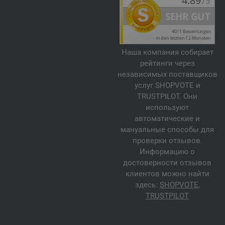
Наша компания собирает
рейтинги через
независимых поставщиков
услуг SHOPVOTE и
TRUSTPILOT. Они
используют
автоматические и
мануальные способы для
проверки отзывов.
Информацию о
достоверности отзывов
клиентов можно найти
здесь:
SHOPVOTE
,
TRUSTPILOT