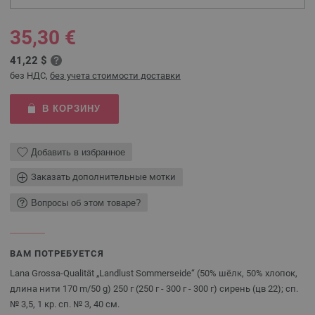
35,30 €
41,22 $
без НДС,
без учета стоимости доставки
В КОРЗИНУ
Добавить в избранное
Заказать дополнительные мотки
Вопросы об этом товаре?
ВАМ ПОТРЕБУЕТСЯ
Lana Grossa-Qualität „Landlust Sommerseide“ (50% шёлк, 50% хлопок,
длина нити 170 m/50 g) 250 г (250 г - 300 г - 300 г) сирень (цв 22); сп.
№ 3,5, 1 кр. сп. № 3, 40 см.