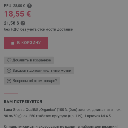
РРЦ:
28,00 €
18,55 €
21,58 $
без НДС,
без учета стоимости доставки
В КОРЗИНУ
Добавить в избранное
Заказать дополнительные мотки
Вопросы об этом товаре?
ВАМ ПОТРЕБУЕТСЯ
Lana Grossa-Qualität „Organico” (100 % (био) хлопок, длина нити = ок.
90 m/50 g): ок. 250 г жёлтая кукуруза (цв. 119); 1 крючок № 4,5.
Спицы, пуговицы и аксессуары не входят в наборы для вязания!