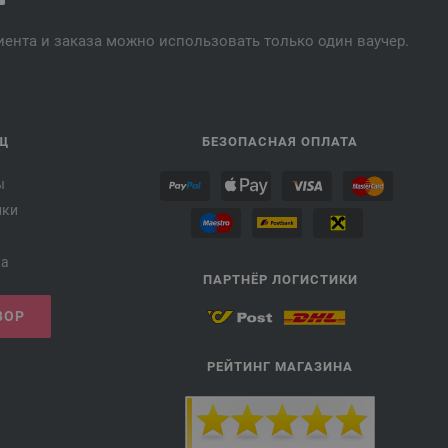
лиента и заказа можно использовать только один ваучер.
Щ
БЕЗОПАСНАЯ ОПЛАТА
ы
лки
ка
ПАРТНЁР ЛОГИСТИКИ
ВОР
РЕЙТИНГ МАГАЗИНА