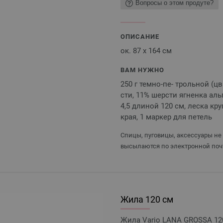
Вопросы о этом продуте?
ОПИСАНИЕ
ок. 87 х 164 см
ВАМ НУЖНО
250 г темно-пе- трольной (ц
сти, 11% шерсти ягненка аль
4,5 длиной 120 см, леска кр
края, 1 маркер для петель
Спицы, пуговицы, аксессуары не
высылаются по электронной поч
Жила 120 см
Жила Vario LANA GROSSA 120