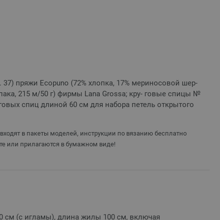
в. 37) пряжи Ecopuno (72% хлопка, 17% мериносовой шер-
пака, 215 м/50 г) фирмы Lana Grossa; кру- говые спицы №
уговых спиц длиной 60 см для набора петель открытого
 входят в пакеты моделей, инструкции по вязанию бесплатно
те или прилагаются в бумажном виде!
 см (с игламы), длина жилы 100 см, включая