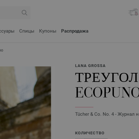
ссуары
Спицы
Купоны
Распродажа
no
LANA GROSSA
ТРЕУГО
ECOPUN
Tücher & Co. No. 4 - Журнал
КОЛИЧЕСТВО