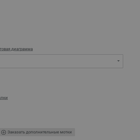
товая диаграмма
ылки
Заказать дополнительные мотки