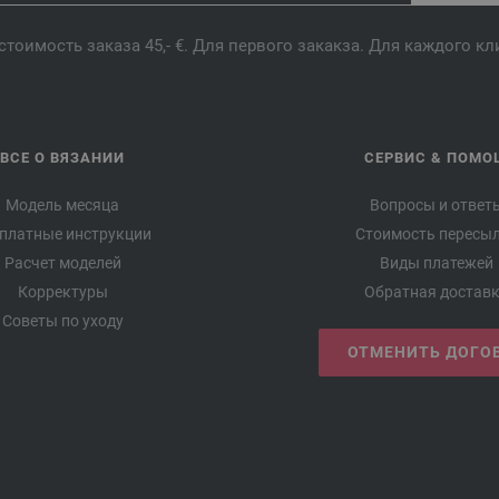
стоимость заказа 45,- €. Для первого закакза. Для каждого к
ВСЕ О ВЯЗАНИИ
СЕРВИС & ПОМО
Модель месяца
Вопросы и ответ
платные инструкции
Стоимость пересы
Расчет моделей
Виды платежей
Корректуры
Обратная достав
Советы по уходу
ОТМЕНИТЬ ДОГО