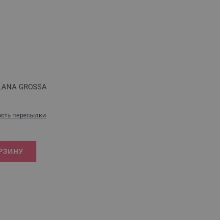
 LANA GROSSA
сть пересылки
РЗИНУ