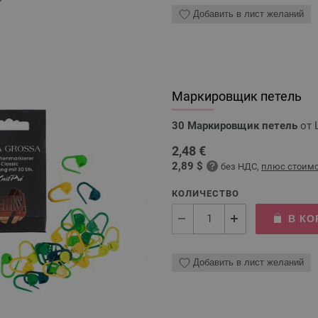
Добавить в лист желаний
Маркировщик петель
30 Маркировщик петель
от
2,48 €
2,89 $
без НДС,
плюс стоимо
КОЛИЧЕСТВО
В КО
Добавить в лист желаний