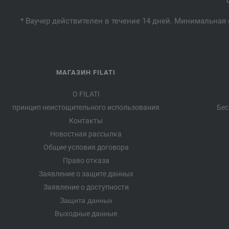
* Ваучер действителен в течение 14 дней. Минимальная 
МАГАЗИН FILATI
О FILATI
принцип неистощительного использования
Бес
Контакты
Новостная рассылка
Общие условия договора
Право отказа
Заявление о защите данных
Заявление о доступности
Защита данных
Выходные данные