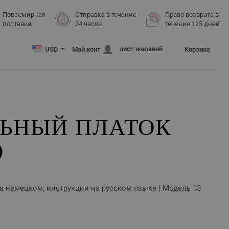
Повсемирная
Отправка в течение
Право возврата в
поставка
24 часов
течение 125 дней
лист желаний
USD
Мой конт
Корзина
ЛЬНЫЙ ПЛАТОК
O
 на немецком, инструкции на русском языке | Модель 13