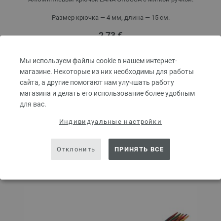
Размер крючка — 4 мм, длина — 15 см.
2,73 €
3,18 $
без НДС,
без учета стоимости доставки
Мы используем файлы cookie в нашем интернет-
КОЛИЧЕСТВО
магазине. Некоторые из них необходимы для работы
сайта, а другие помогают нам улучшать работу
магазина и делать его использование более удобным
для вас.
В КОРЗИНУ
Индивидуальные настройки
Добавить в избранное
Отклонить
ПРИНЯТЬ ВСЕ