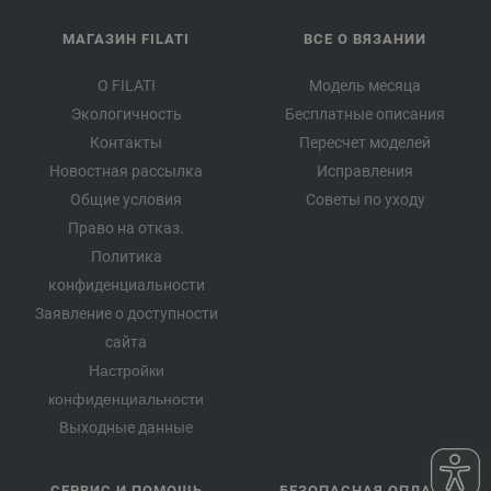
МАГАЗИН FILATI
ВСЕ О ВЯЗАНИИ
О FILATI
Модель месяца
Экологичность
Бесплатные описания
Контакты
Пересчет моделей
Новостная рассылка
Исправления
Общие условия
Советы по уходу
Право на отказ.
Политика
конфиденциальности
Заявление о доступности
сайта
Настройки
конфиденциальности
Выходные данные
СЕРВИС И ПОМОЩЬ
БЕЗОПАСНАЯ ОПЛАТА