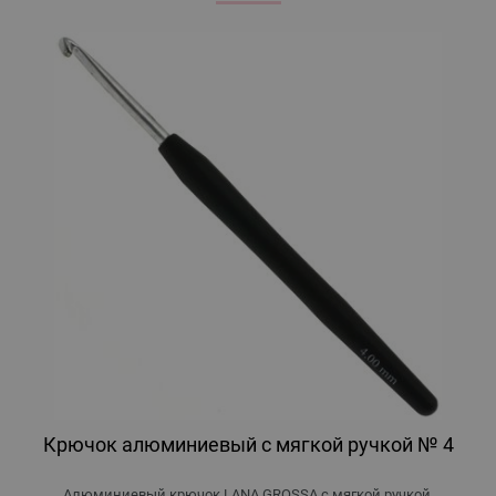
Крючок алюминиевый с мягкой ручкой № 4
Алюминиевый крючок LANA GROSSA с мягкой ручкой.