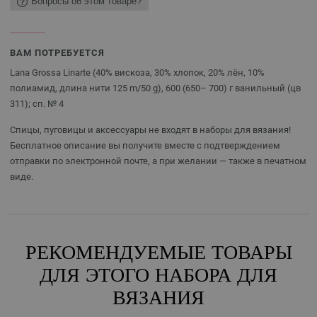
Вопросы об этом товаре?
ВАМ ПОТРЕБУЕТСЯ
Lana Grossa Linarte (40% вискоза, 30% хлопок, 20% лён, 10%
полиамид, длина нити 125 m/50 g), 600 (650– 700) г ванильный (цв
311); сп. № 4
Спицы, пуговицы и аксессуары не входят в наборы для вязания!
Бесплатное описание вы получите вместе с подтверждением
отправки по электронной почте, а при желании — также в печатном
виде.
РЕКОМЕНДУЕМЫЕ ТОВАРЫ
ДЛЯ ЭТОГО НАБОРА ДЛЯ
ВЯЗАНИЯ