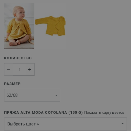
КОЛИЧЕСТВО
РАЗМЕР:
ПРЯЖА ALTA MODA COTOLANA (
150
G)
Показать карту цветов
Выбрать цвет »