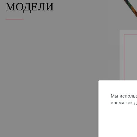
МОДЕЛИ
Мы использ
время как 