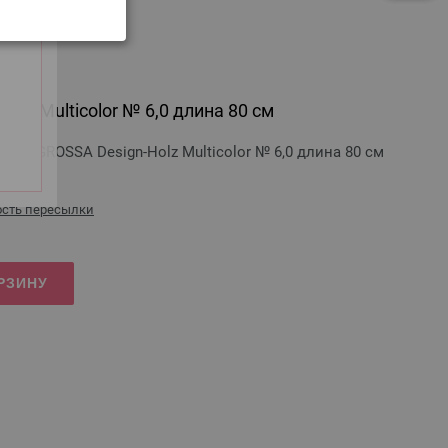
olz Multicolor № 6,0 длина 80 см
ANA GROSSA Design-Holz Multicolor № 6,0 длина 80 см
сть пересылки
РЗИНУ