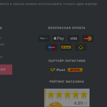
лиента и заказа можно использовать только один ваучер.
Щ
БЕЗОПАСНАЯ ОПЛАТА
ы
лки
ка
ПАРТНЁР ЛОГИСТИКИ
ВОР
РЕЙТИНГ МАГАЗИНА