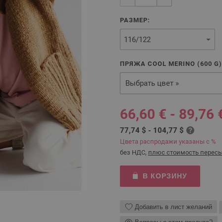
РАЗМЕР:
ПРЯЖА COOL MERINO (
600
G
Выбрать цвет »
66,60 € - 89,76 
77,74 $ - 104,77 $
Цвета распродажи указаны с %
без НДС,
плюс стоимость перес
В КОРЗИНУ
Добавить в лист желаний