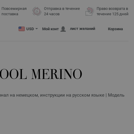
Повсемирная
Отправка в течение
Право возврата в
поставка
24 часов
течение 125 дней
лист желаний
USD
Мой конт
Корзина
OOL MERINO
урнал на немецком, инструкции на русском языке | Модель