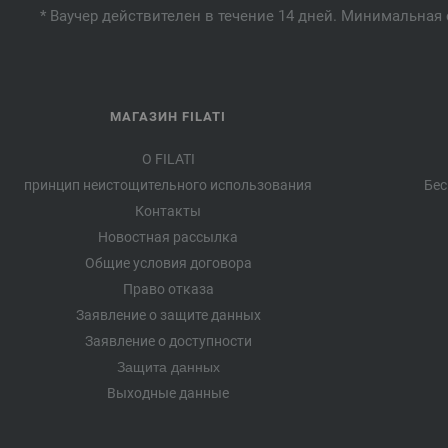
* Ваучер действителен в течение 14 дней. Минимальная 
МАГАЗИН FILATI
О FILATI
принцип неистощительного использования
Бес
Контакты
Новостная рассылка
Общие условия договора
Право отказа
Заявление о защите данных
Заявление о доступности
Защита данных
Выходные данные