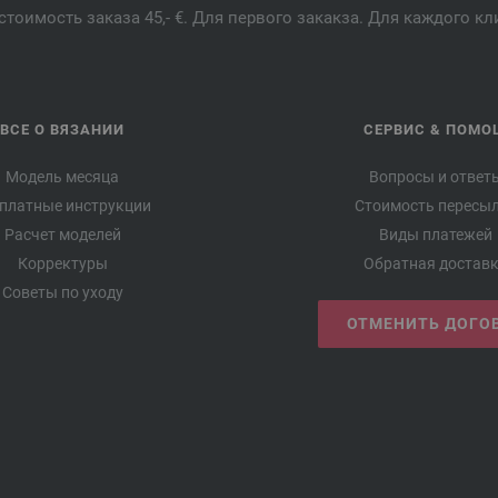
стоимость заказа 45,- €. Для первого закакза. Для каждого к
ВСЕ О ВЯЗАНИИ
СЕРВИС & ПОМО
Модель месяца
Вопросы и ответ
платные инструкции
Стоимость пересы
Расчет моделей
Виды платежей
Корректуры
Обратная достав
Советы по уходу
ОТМЕНИТЬ ДОГО