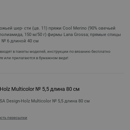
люжьей шер- сти (цв. 11) пряжи Cool Merino (90% овечьей
полиамида, 150 м/50 г) фирмы Lana Grossa; прямые спицы
ы № 6 длиной 40 см
 входят в пакеты моделей, инструкции по вязанию бесплатно
те или прилагаются в бумажном виде!
olz Multicolor № 5,5 длина 80 см
 Design-Holz Multicolor № 5,5 длина 80 см
сть пересылки