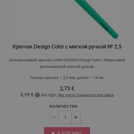
Крючок Design Color с мягкой ручкой № 2,5
Алюминиевый крючок LANA GROSSA Design Color с бирюзовой
эргономичной мягкой ручкой.
Размер крючка — 2,5 мм, длина — 14 см.
2,73 €
3,19 $
без НДС,
без учета стоимости доставки
КОЛИЧЕСТВО
В КОРЗИНУ