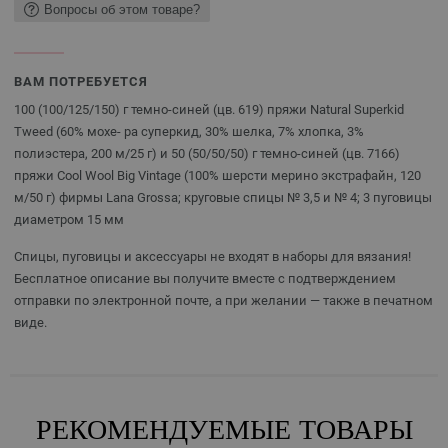
Вопросы об этом товаре?
ВАМ ПОТРЕБУЕТСЯ
100 (100/125/150) г темно-синей (цв. 619) пряжи Natural Superkid
Tweed (60% мохе- ра суперкид, 30% шелка, 7% хлопка, 3%
полиэстера, 200 м/25 г) и 50 (50/50/50) г темно-синей (цв. 7166)
пряжи Cool Wool Big Vintage (100% шерсти мерино экстрафайн, 120
м/50 г) фирмы Lana Grossa; круговые спицы № 3,5 и № 4; 3 пуговицы
диаметром 15 мм
Спицы, пуговицы и аксессуары не входят в наборы для вязания!
Бесплатное описание вы получите вместе с подтверждением
отправки по электронной почте, а при желании — также в печатном
виде.
РЕКОМЕНДУЕМЫЕ ТОВАРЫ