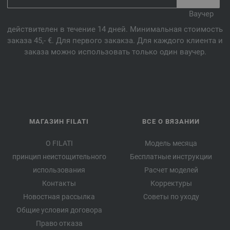
Ваучер
действителен в течение 14 дней. Минимальная стоимость
заказа 45,- €. Для первого закакза. Для каждого клиента и
заказа можно использовать только один ваучер.
МАГАЗИН FILATI
ВСЕ О ВЯЗАНИИ
О FILATI
Модель месяца
принцип неистощительного
Бесплатные инструкции
использования
Расчет моделей
Контакты
Корректуры
Новостная рассылка
Советы по уходу
Общие условия договора
Право отказа