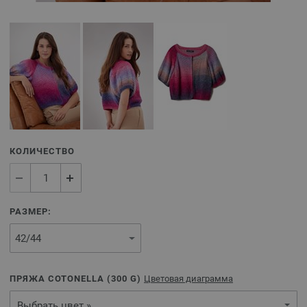
КОЛИЧЕСТВО
РАЗМЕР:
ПРЯЖА COTONELLA (
300
G)
Цветовая диаграмма
Выбрать цвет »