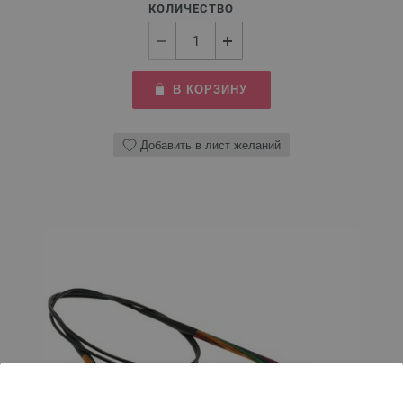
КОЛИЧЕСТВО
В КОРЗИНУ
Добавить в лист желаний