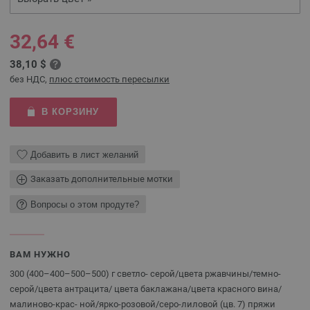
32,64 €
38,10 $
без НДС,
плюс стоимость пересылки
В КОРЗИНУ
Добавить в лист желаний
Заказать дополнительные мотки
Вопросы о этом продуте?
ВАМ НУЖНО
300 (400–400–500–500) г светло- серой/цвета ржавчины/темно-
серой/цвета антрацита/ цвета баклажана/цвета красного вина/
малиново-крас- ной/ярко-розовой/серо-лиловой (цв. 7) пряжи