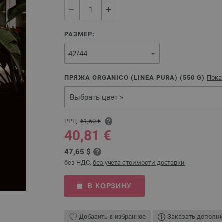
РАЗМЕР:
ПРЯЖА ORGANICO (LINEA PURA) (
550
G)
Пока
Выбрать цвет »
РРЦ:
61,60 €
40,81 €
47,65 $
без НДС,
без учета стоимости доставки
В КОРЗИНУ
Добавить в избранное
Заказать дополн