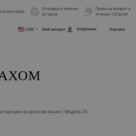
Отправка в течение
Право на возврат в
о всему миру
24 часов
течение 125 дней
Избранное
USD
Мой аккаунт
Корзина
ПАХОМ
нструкции на русском языке | Модель 23