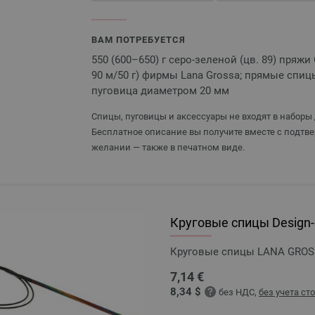
ВАМ ПОТРЕБУЕТСЯ
550 (600–650) г серо-зеленой (цв. 89) пряжи
90 м/50 г) фирмы Lana Grossa; прямые спицы
пуговица диаметром 20 мм
Спицы, пуговицы и аксессуары не входят в наборы 
Бесплатное описание вы получите вместе с подтве
желании — также в печатном виде.
Круговые спицы Design-H
Круговые спицы LANA GROSSA
7,14 €
8,34 $
без НДС,
без учета ст