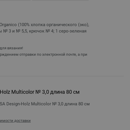
 Organico (100% хлопка органического (эко),
 № 3 и № 5,5, крючок № 4; 1 серо-зеленая
для вязания!
рждением отправки по электронной почте, а при
olz Multicolor № 3,0 длина 80 см
 Design-Holz Multicolor № 3,0 длина 80 см
оимости доставки